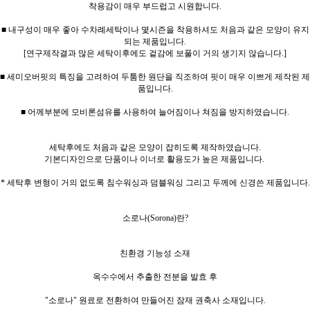
착용감이 매우 부드럽고 시원합니다.
■ 내구성이 매우 좋아 수차례세탁이나 몇시즌을 착용하셔도 처음과 같은 모양이 유지
되는 제품입니다.
[연구제작결과 많은 세탁이후에도 겉감에 보풀이 거의 생기지 않습니다.]
■ 세미오버핏의 특징을 고려하여 두툼한 원단을 직조하여 핏이 매우 이쁘게 제작된 제
품입니다.
■ 어께부분에 모비론섬유를 사용하여 늘어짐이나 쳐짐을 방지하였습니다.
세탁후에도 처음과 같은 모양이 잡히도록 제작하였습니다.
기본디자인으로 단품이나 이너로 활용도가 높은 제품입니다.
* 세탁후 변형이 거의 없도록 침수워싱과 덤블워싱 그리고 두께에 신경쓴 제품입니다.
소로나(Sorona)란?
친환경 기능성 소재
옥수수에서 추출한 전분을 발효 후
"소로나" 원료로 전환하여 만들어진 잠재 권축사 소재입니다.