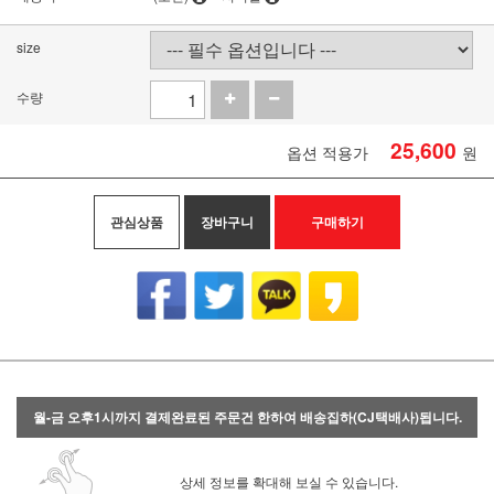
size
수량
25,600
옵션 적용가
원
관심상품
장바구니
구매하기
월-금 오후1시까지 결제완료된 주문건 한하여 배송집하(CJ택배사)됩니다.
상세 정보를 확대해 보실 수 있습니다.