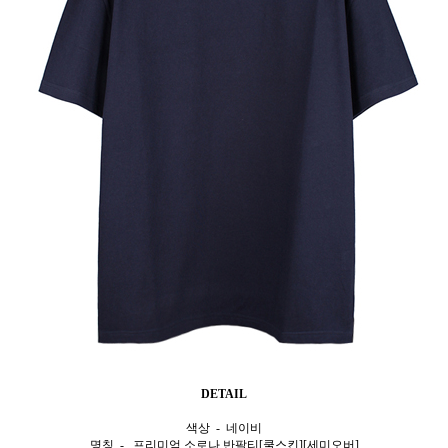
DETAIL
색상 - 네이비
명칭 - 프리미엄 소로나 반팔티[쿨스킨][세미오버]