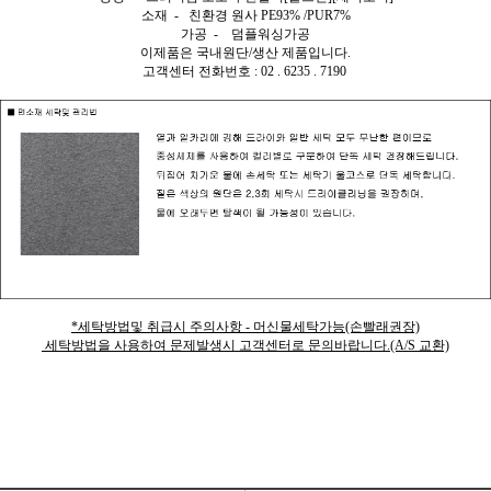
소재 - 친환경 원사 PE93% /PUR7%
가공 - 덤플워싱가공
이제품은 국내원단/생산 제품입니다.
고객센터 전화번호 : 02 . 6235 . 7190
*세탁방법및 취급시 주의사항 - 머신물세탁가능(손빨래권장)
세탁방법을 사용하여 문제발생시 고객센터로 문의바랍니다.(A/S 교환)