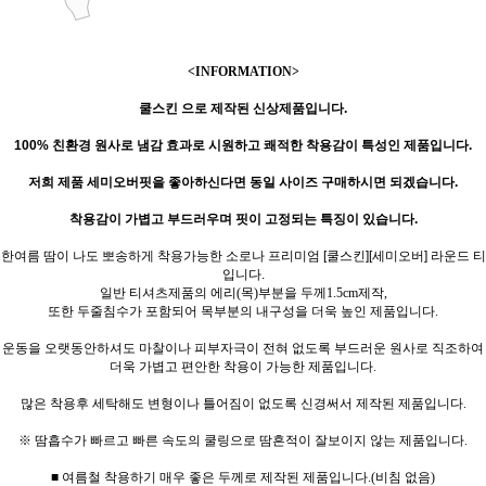
<INFORMATION>
쿨스킨 으로 제작된 신상제품입니다.
100% 친환경 원사
로
냄감 효과로 시원하고 쾌적한 착용감이 특성인 제품입니다.
저희 제품 세미오버핏을 좋아하신다면 동일 사이즈 구매하시면 되겠습니다.
착용감이 가볍고 부드러우며 핏이 고정되는 특징이 있습니다.
한여름 땀이 나도 뽀송하게 착용가능한 소로나 프리미엄 [쿨스킨][세미오버] 라운드 티
입니다.
일반 티셔츠제품의 에리(목)부분을 두께1.5cm제작,
또한 두줄침수가 포함되어 목부분의 내구성을 더욱 높인 제품입니다.
운동을 오랫동안하셔도 마찰이나 피부자극이 전혀 없도록 부드러운 원사로 직조하여
더욱 가볍고 편안한 착용이 가능한 제품입니다.
많은 착용후 세탁해도 변형이나 틀어짐이 없도록 신경써서 제작된 제품입니다.
※ 땀흡수가 빠르고 빠른 속도의 쿨링으로 땀흔적이 잘보이지 않는 제품입니다.
■ 여름철 착용하기 매우 좋은 두께로 제작된 제품입니다.(비침 없음)