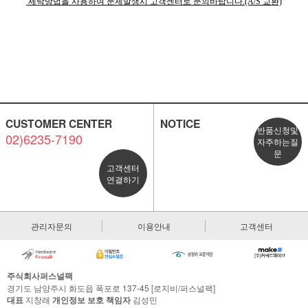
세탁방법을 사용하여 문제발생시 고객센터로 문의바랍니다.(A/S 교환)
CUSTOMER CENTER
NOTICE
반품신청및
02)6235-7190
자주하는질
문
고객센터
연결하기
관리자문의
이용안내
고객센터
주식회사퍼스널팩
경기도 남양주시 화도읍 폭포로 137-45 [로지비/퍼스널팩]
대표
지창래
개인정보 보호 책임자
김성민