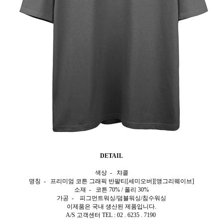
DETAIL
색상 - 챠콜
명칭 - 프리미엄 코튼 그래픽 반팔티[세미오버][앵그리웨이브]
소재 - 코튼 70% / 폴리 30%
가공 - 피그먼트워싱/덤블워싱/침수워싱
이제품은 국내 생산된 제품입니다.
A/S 고객센터 TEL : 02 . 6235 . 7190