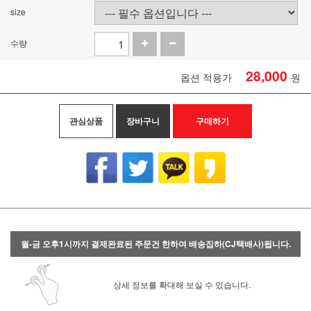
size
수량
28,000
옵션 적용가
원
관심상품
장바구니
구매하기
월-금 오후1시까지 결제완료된 주문건 한하여 배송집하(CJ택배사)됩니다.
상세 정보를 확대해 보실 수 있습니다.