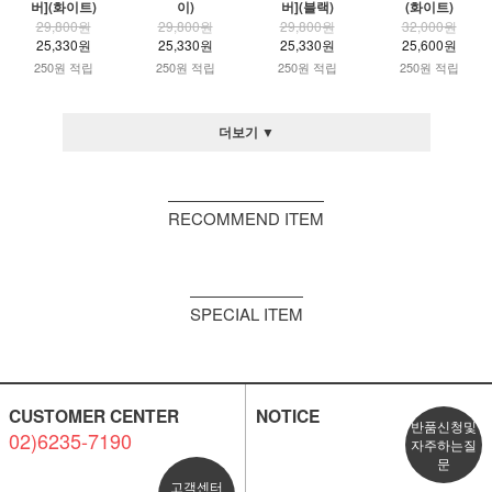
버](화이트)
이)
버](블랙)
(화이트)
29,800원
29,800원
29,800원
32,000원
25,330원
25,330원
25,330원
25,600원
250원 적립
250원 적립
250원 적립
250원 적립
더보기 ▼
RECOMMEND ITEM
SPECIAL ITEM
CUSTOMER CENTER
NOTICE
반품신청및
02)6235-7190
자주하는질
문
고객센터