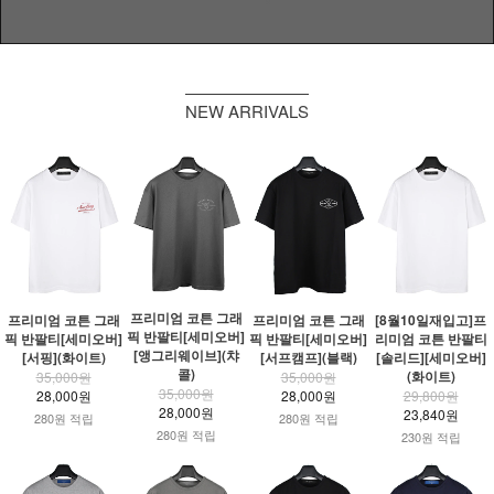
NEW ARRIVALS
프리미엄 코튼 그래
프리미엄 코튼 그래
프리미엄 코튼 그래
[8월10일재입고]프
픽 반팔티[세미오버]
픽 반팔티[세미오버]
픽 반팔티[세미오버]
리미엄 코튼 반팔티
[앵그리웨이브](챠
[서핑](화이트)
[서프캠프](블랙)
[솔리드][세미오버]
콜)
(화이트)
35,000원
35,000원
35,000원
28,000원
28,000원
29,800원
28,000원
23,840원
280원 적립
280원 적립
280원 적립
230원 적립