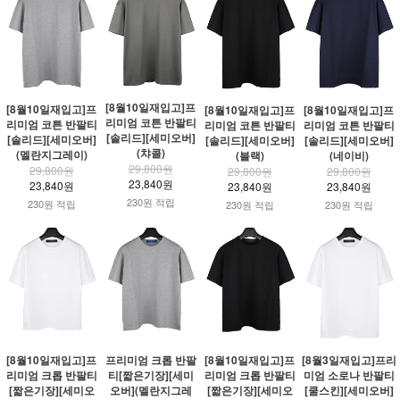
[8월10일재입고]프
[8월10일재입고]프
[8월10일재입고]프
[8월10일재입고]프
리미엄 코튼 반팔티
리미엄 코튼 반팔티
리미엄 코튼 반팔티
리미엄 코튼 반팔티
[솔리드][세미오버]
[솔리드][세미오버]
[솔리드][세미오버]
[솔리드][세미오버]
(챠콜)
(멜란지그레이)
(블랙)
(네이비)
29,800원
29,800원
29,800원
29,800원
23,840원
23,840원
23,840원
23,840원
230원 적립
230원 적립
230원 적립
230원 적립
[8월10일재입고]프
프리미엄 크롭 반팔
[8월10일재입고]프
[8월3일재입고]프리
리미엄 크롭 반팔티
티[짧은기장][세미
리미엄 크롭 반팔티
미엄 소로나 반팔티
[짧은기장][세미오
오버](멜란지그레
[짧은기장][세미오
[쿨스킨][세미오버]