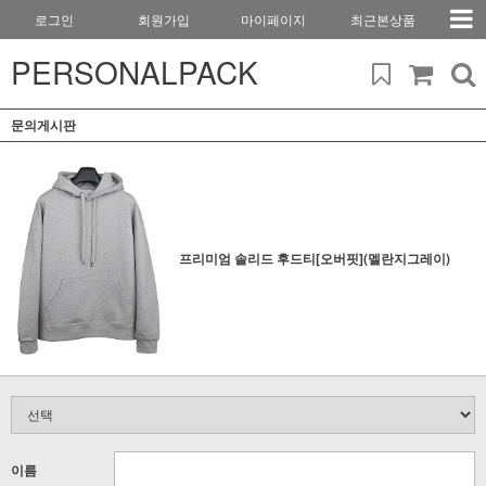
로그인
회원가입
마이페이지
최근본상품
PERSONALPACK
문의게시판
프리미엄 솔리드 후드티[오버핏](멜란지그레이)
이름