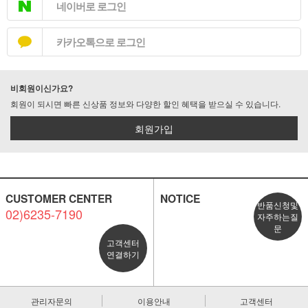
네이버로 로그인
카카오톡으로 로그인
비회원이신가요?
회원이 되시면 빠른 신상품 정보와 다양한 할인 혜택을 받으실 수 있습니다.
회원가입
CUSTOMER CENTER
NOTICE
반품신청및
02)6235-7190
자주하는질
문
고객센터
연결하기
관리자문의
이용안내
고객센터