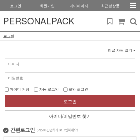
로그인
회원가입
마이페이지
최근본상품
PERSONALPACK
로그인
한글 자판 열기
아이디 저장
자동 로그인
보안 로그인
로그인
아이디/비밀번호 찾기