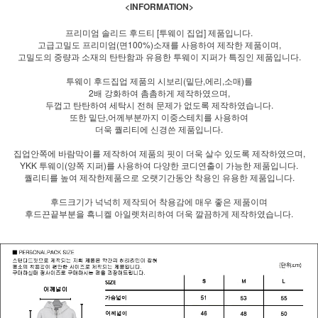
<INFORMATION>
프리미엄 솔리드 후드티 [투웨이 집업] 제품입니다.
고급고밀도 프리미엄(면100%)소재를 사용하여 제작한 제품이며,
고밀도의 중량과 소재의 탄탄함과 유용한 투웨이 지퍼가 특징인 제품입니다.
투웨이 후드집업 제품의 시보리(밑단,에리,소매)를
2배 강화하여 촘촘하게 제작하였으며,
두껍고 탄탄하여 세탁시 전혀 문제가 없도록 제작하였습니다.
또한 밑단,어께부분까지 이중스테치를 사용하여
더욱 퀄리티에 신경쓴 제품입니다.
집업안쪽에 바람막이를 제작하여 제품의 핏이 더욱 살수 있도록 제작하였으며,
YKK 투웨이(양쪽 지퍼)를 사용하여 다양한 코디연출이 가능한 제품입니다.
퀄리티를 높여 제작한제품으로 오랫기간동안 착용인 유용한 제품입니다.
후드크기가 넉넉히 제작되어 착용감에 매우 좋은 제품이며
후드끈끝부분을 흑니켈 아일렛처리하여 더욱 깔끔하게 제작하였습니다.