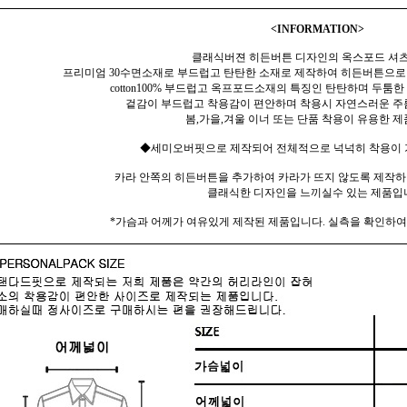
<INFORMATION>
클래식버젼 히든버튼 디자인의 옥스포드 셔
프리미엄 30수면소재로 부드럽고 탄탄한 소재로 제작하여 히든버튼으로
cotton100% 부드럽고 옥프포드소재의 특징인 탄탄하며 두툼
겉감이 부드럽고 착용감이 편안하며 착용시 자연스러운 주
봄,가을,겨울 이너 또는 단품 착용이 유용한 제
◆세미오버핏으로 제작되어 전체적으로 넉넉히 착용이
카라 안쪽의 히든버튼을 추가하여 카라가 뜨지 않도록 제작
클래식한 디자인을 느끼실수 있는 제품입
*가슴과 어께가 여유있게 제작된 제품입니다. 실측을 확인하