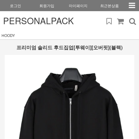
로그인
회원가입
마이페이지
최근본상품
PERSONALPACK
HOODY
프리미엄 솔리드 후드집업[투웨이][오버핏](블랙)