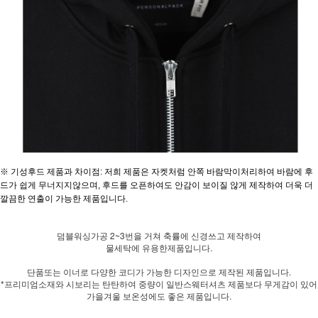
※ 기성후드 제품과 차이점: 저희 제품은 자켓처럼 안쪽 바람막이처리하여 바람에 후
드가 쉽게 무너지지않으며, 후드를 오픈하여도 안감이 보이질 않게 제작하여 더욱 더
깔끔한 연출이 가능한 제품입니다.
덤블워싱가공 2~3번을 거쳐 축률에 신경쓰고 제작하여
물세탁에 유용한제품입니다.
단품또는 이너로 다양한 코디가 가능한 디자인으로 제작된 제품입니다.
*프리미엄소재와 시보리는 탄탄하여 중량이 일반스웨터셔츠 제품보다 무게감이 있어
가을겨울 보온성에도 좋은 제품입니다.