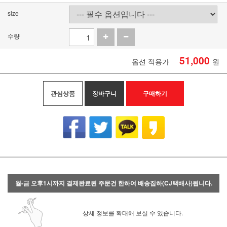
size
수량
51,000
옵션 적용가
원
관심상품
장바구니
구매하기
월-금 오후1시까지 결제완료된 주문건 한하여 배송집하(CJ택배사)됩니다.
상세 정보를 확대해 보실 수 있습니다.