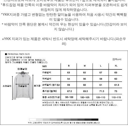
*후드집업 제품 안쪽의 이중 바람막이 처리가 되어 있어 지퍼부분을 오픈하셔도 쉽게
뒤집히지 않게 제작하였습니다.
*YKK지퍼중 가볍고 변형없는 탄탄한 알미늄을 사용하여 처음 사용시 약간의 뻑뻑함
이 있을수 있습니다.
＊바람막이 안쪽 원단은 봉제시 약간의 우는 현상이 있을수 있습니다.(안감이라 보이
지 않습니다.)
※YKK 지퍼가 있는 제품은 세탁시 반드시 세탁망에 세탁해주시기 바랍니다.(파손우
려)