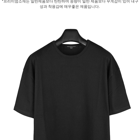
*프리미엄소재는 일반제품보다 탄탄하며 중량이 일반 제품보다 무게감이 있어 내구
성과 착용감에 매우좋은 제품입니다.