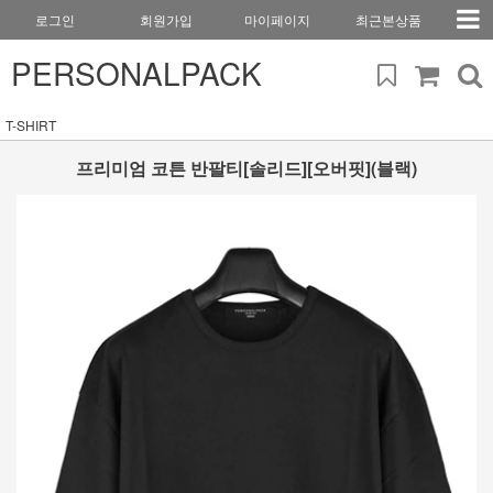
로그인
회원가입
마이페이지
최근본상품
PERSONALPACK
T-SHIRT
프리미엄 코튼 반팔티[솔리드][오버핏](블랙)