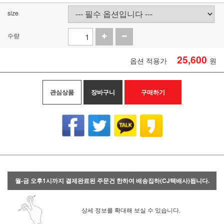
size
수량
25,600
옵션 적용가
원
관심상품
장바구니
구매하기
월-금 오후1시까지 결제완료된 주문건 한하여 배송집하(CJ택배사)됩니다.
상세 정보를 확대해 보실 수 있습니다.