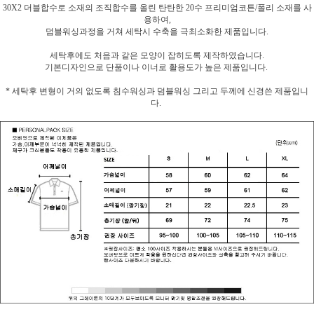
30X2 더블합수로 소재의 조직합수를 올린 탄탄한 20수 프리미엄코튼/폴리 소재를 사
용하여,
덤블워싱과정을 거쳐 세탁시 수축을 극최소화한 제품입니다.
세탁후에도 처음과 같은 모양이 잡히도록 제작하였습니다.
기본디자인으로 단품이나 이너로 활용도가 높은 제품입니다.
* 세탁후 변형이 거의 없도록 침수워싱과 덤블워싱 그리고 두께에 신경쓴 제품입니
다.