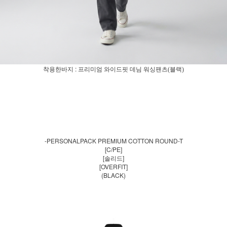
착용한바지 :
프리미엄
와이드핏 데님 워싱팬츠(블랙)
-PERSONALPACK PREMIUM COTTON ROUND-T
[C/PE]
[솔리드]
[OVERFIT]
(BLACK)