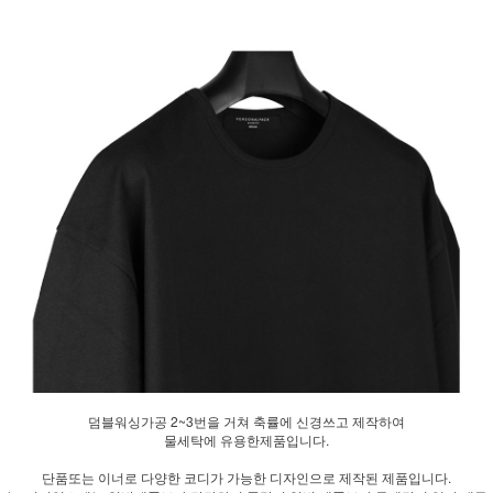
덤블워싱가공 2~3번을 거쳐 축률에 신경쓰고 제작하여
물세탁에 유용한제품입니다.
단품또는 이너로 다양한 코디가 가능한 디자인으로 제작된 제품입니다.