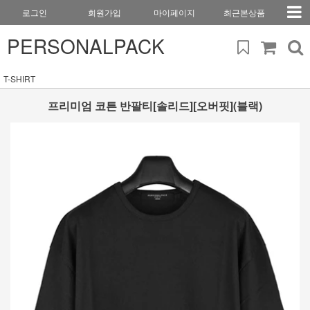
로그인
회원가입
마이페이지
최근본상품
PERSONALPACK
T-SHIRT
프리미엄 코튼 반팔티[솔리드][오버핏](블랙)