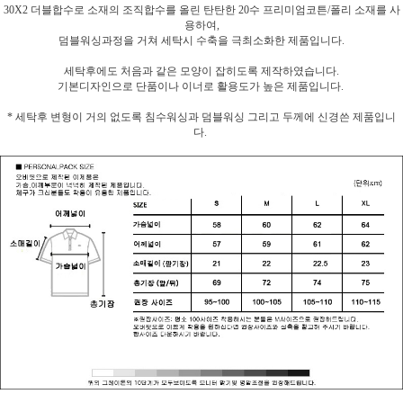
30X2 더블합수로 소재의 조직합수를 올린 탄탄한 20수 프리미엄코튼/폴리 소재를 사
용하여,
덤블워싱과정을 거쳐 세탁시 수축을 극최소화한 제품입니다.
세탁후에도 처음과 같은 모양이 잡히도록 제작하였습니다.
기본디자인으로 단품이나 이너로 활용도가 높은 제품입니다.
* 세탁후 변형이 거의 없도록 침수워싱과 덤블워싱 그리고 두께에 신경쓴 제품입니
다.