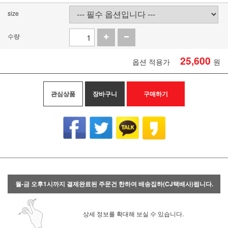
size
수량
25,600
옵션 적용가
원
관심상품
장바구니
구매하기
월-금 오후1시까지 결제완료된 주문건 한하여 배송집하(CJ택배사)됩니다.
상세 정보를 확대해 보실 수 있습니다.