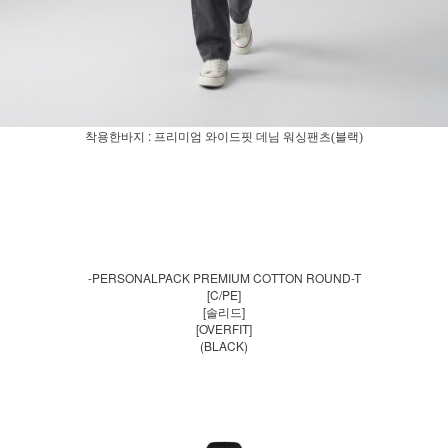
착용한바지 :
프리미엄
와이드핏 데님 워싱팬츠(블랙)
-PERSONALPACK PREMIUM COTTON ROUND-T
[C/PE]
[솔리드]
[OVERFIT]
(BLACK)