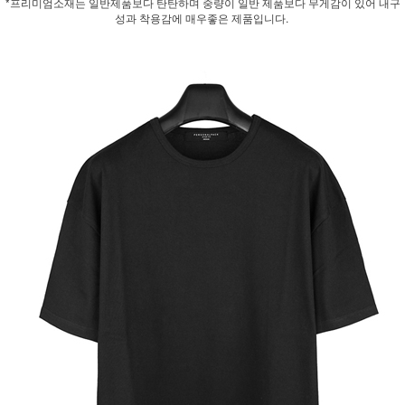
*프리미엄소재는 일반제품보다 탄탄하며 중량이 일반 제품보다 무게감이 있어 내구
성과 착용감에 매우좋은 제품입니다.