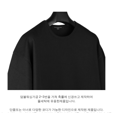
덤블워싱가공 2~3번을 거쳐 축률에 신경쓰고 제작하여
물세탁에 유용한제품입니다.
단품또는 이너로 다양한 코디가 가능한 디자인으로 제작된 제품입니다.